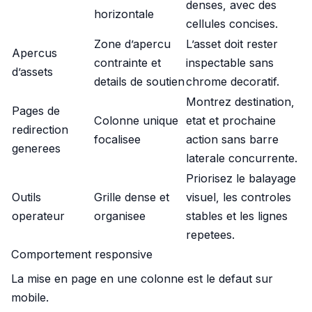
denses, avec des
horizontale
cellules concises.
Zone d’apercu
L’asset doit rester
Apercus
contrainte et
inspectable sans
d’assets
details de soutien
chrome decoratif.
Montrez destination,
Pages de
Colonne unique
etat et prochaine
redirection
focalisee
action sans barre
generees
laterale concurrente.
Priorisez le balayage
Outils
Grille dense et
visuel, les controles
operateur
organisee
stables et les lignes
repetees.
Comportement responsive
La mise en page en une colonne est le defaut sur
mobile.