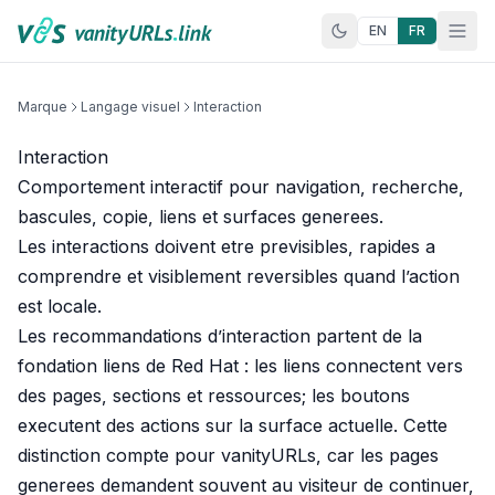
Aller au contenu
EN
FR
Marque
Langage visuel
Interaction
Interaction
Comportement interactif pour navigation, recherche,
bascules, copie, liens et surfaces generees.
Les interactions doivent etre previsibles, rapides a
comprendre et visiblement reversibles quand l’action
est locale.
Les recommandations d’interaction partent de la
fondation liens de Red Hat
: les liens connectent vers
des pages, sections et ressources; les boutons
executent des actions sur la surface actuelle. Cette
distinction compte pour vanityURLs, car les pages
generees demandent souvent au visiteur de continuer,