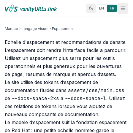
Aller au contenu
EN
FR
Marque
Langage visuel
Espacement
Echelle d'espacement et recommandations de densite
L’espacement doit rendre l’interface facile a parcourir.
Utilisez un espacement plus serre pour les outils
operationnels et plus genereux pour les ouvertures
de page, resumes de marque et apercus d’assets.
Le site utilise des tokens d’espacement de
assets/css/main.css
documentation fluides dans
,
--docs-space-2xs
--docs-space-l
de
a
. Utilisez
ces relations de tokens lorsque vous ajoutez de
nouveaux composants de documentation.
Le modele d’espacement suit la
fondation espacement
de Red Hat
: une petite echelle nommee garde le