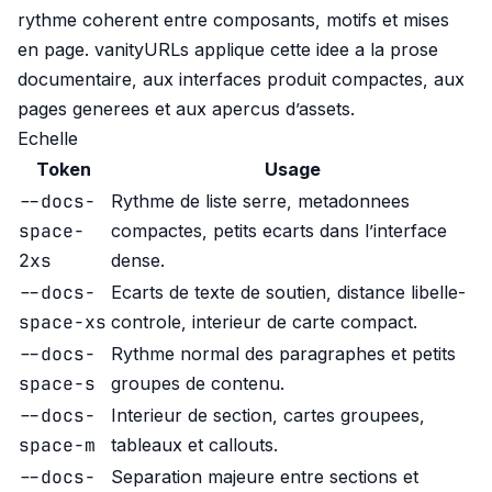
rythme coherent entre composants, motifs et mises
en page. vanityURLs applique cette idee a la prose
documentaire, aux interfaces produit compactes, aux
pages generees et aux apercus d’assets.
Echelle
Token
Usage
--docs-
Rythme de liste serre, metadonnees
space-
compactes, petits ecarts dans l’interface
2xs
dense.
--docs-
Ecarts de texte de soutien, distance libelle-
space-xs
controle, interieur de carte compact.
--docs-
Rythme normal des paragraphes et petits
space-s
groupes de contenu.
--docs-
Interieur de section, cartes groupees,
space-m
tableaux et callouts.
--docs-
Separation majeure entre sections et