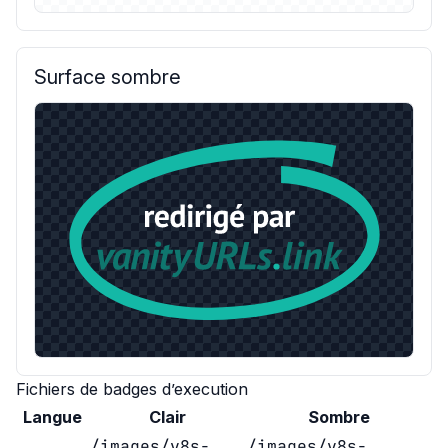
Surface sombre
Fichiers de badges d’execution
Langue
Clair
Sombre
/images/v8s-
/images/v8s-