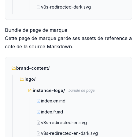
v8s-redirected-dark.svg
Bundle de page de marque
Cette page de marque garde ses assets de reference a
cote de la source Markdown.
brand-content/
logo/
instance-logo/
bundle de page
index.en.md
index.fr.md
v8s-redirected-en.svg
v8s-redirected-en-dark.svg