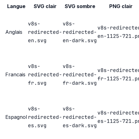
Langue
SVG clair
SVG sombre
PNG clair
v8s-
v8s-
v8s-redirecte
redirected-
redirected-
Anglais
en-1125-721.p
en.svg
en-dark.svg
v8s-
v8s-
v8s-redirecte
redirected-
redirected-
Francais
fr-1125-721.p
fr.svg
fr-dark.svg
v8s-
v8s-
v8s-redirecte
redirected-
redirected-
Espagnol
es-1125-721.p
es.svg
es-dark.svg