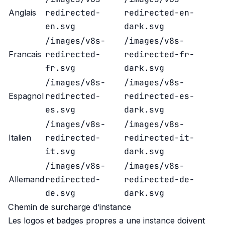
redirected-
redirected-en-
Anglais
en.svg
dark.svg
/images/v8s-
/images/v8s-
redirected-
redirected-fr-
Francais
fr.svg
dark.svg
/images/v8s-
/images/v8s-
redirected-
redirected-es-
Espagnol
es.svg
dark.svg
/images/v8s-
/images/v8s-
redirected-
redirected-it-
Italien
it.svg
dark.svg
/images/v8s-
/images/v8s-
redirected-
redirected-de-
Allemand
de.svg
dark.svg
Chemin de surcharge d’instance
Les logos et badges propres a une instance doivent