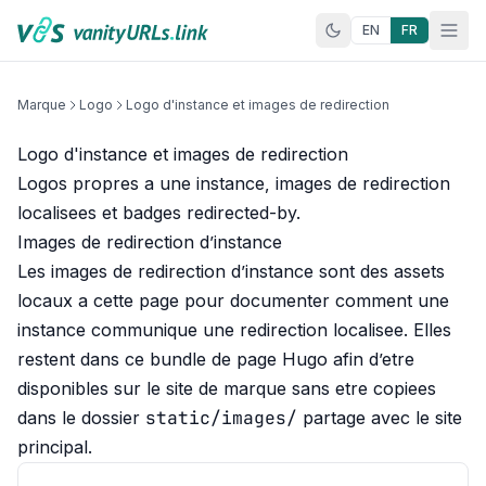
Aller au contenu
EN
FR
Marque
Logo
Logo d'instance et images de redirection
Logo d'instance et images de redirection
Logos propres a une instance, images de redirection
localisees et badges redirected-by.
Images de redirection d’instance
Les images de redirection d’instance sont des assets
locaux a cette page pour documenter comment une
instance communique une redirection localisee. Elles
restent dans ce bundle de page Hugo afin d’etre
disponibles sur le site de marque sans etre copiees
static/images/
dans le dossier
partage avec le site
principal.