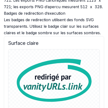
721
1125 x
. Les exports PNG canoniques mesurent
721
512 x 328
; les exports PNG d’apercu mesurent
.
Badges de redirection d’execution
Les badges de redirection utilisent des fonds SVG
transparents. Utilisez le badge clair sur les surfaces
claires et le badge sombre sur les surfaces sombres.
Surface claire