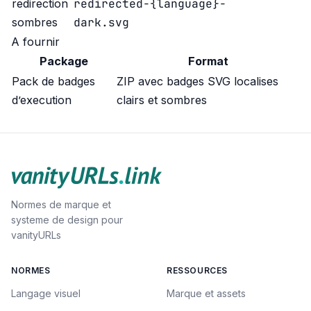
redirected-{language}-
redirection
dark.svg
sombres
A fournir
Package
Format
Pack de badges
ZIP avec badges SVG localises
d’execution
clairs et sombres
Normes de marque et
systeme de design pour
vanityURLs
NORMES
RESSOURCES
Langage visuel
Marque et assets