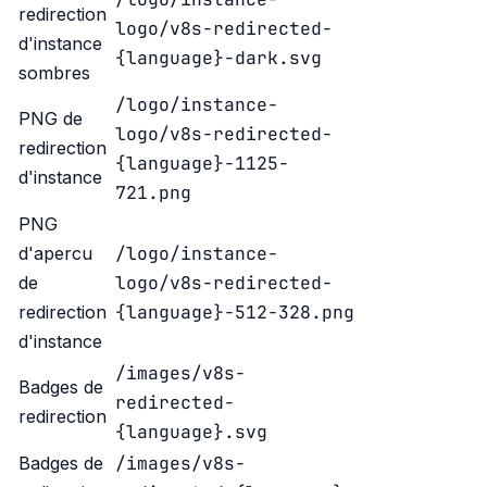
redirection
logo/v8s-redirected-
d'instance
{language}-dark.svg
sombres
/logo/instance-
PNG de
logo/v8s-redirected-
redirection
{language}-1125-
d'instance
721.png
PNG
/logo/instance-
d'apercu
logo/v8s-redirected-
de
{language}-512-328.png
redirection
d'instance
/images/v8s-
Badges de
redirected-
redirection
{language}.svg
/images/v8s-
Badges de