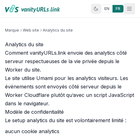
Aller au contenu
EN
FR
Marque
Web site
Analytics du site
Analytics du site
Comment vanityURLs.link envoie des analytics côté
serveur respectueuses de la vie privée depuis le
Worker du site.
Le site utilise Umami pour les analytics visiteurs. Les
événements sont envoyés côté serveur depuis le
Worker Cloudflare plutôt qu’avec un script JavaScript
dans le navigateur.
Modèle de confidentialité
Le setup analytics du site est volontairement limité :
aucun cookie analytics