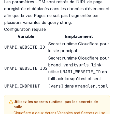
Les paramètres UTM sont retirés de l’URL de page
enregistrée et déplacés dans les données d’événement
afin que la vue Pages ne soit pas fragmentée par
plusieurs variantes de query string.
Configuration requise
Variable
Emplacement
Secret runtime Cloudflare pour
UMAMI_WEBSITE_ID
le site principal
Secret runtime Cloudflare pour
brand.vanityurls.link
;
UMAMI_WEBSITE_ID2
UMAMI_WEBSITE_ID
utilise
en
fallback lorsqu’il est absent
UMAMI_ENDPOINT
[vars]
wrangler.toml
dans
Utilisez les secrets runtime, pas les secrets de
build
Cloudflare a deux écrans Variables and Secrets qui se