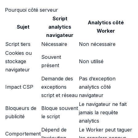
Pourquoi côté serveur
Script
Analytics côté
Sujet
analytics
Worker
navigateur
Script tiers
Nécessaire
Non nécessaire
Cookies ou
Souvent
stockage
Non utilisé
présent
navigateur
Demande des
Pas d’exception
Impact CSP
exceptions
analytics côté
script et réseau
navigateur
Le navigateur ne fait
Bloqueurs de
Bloque souvent
jamais la requête
publicité
le script
analytics
Dépend de
Le Worker peut taguer
Comportement