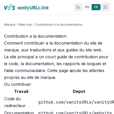
Aller au contenu
EN
FR
Marque
Web site
Contribution a la documentation
Contribution a la documentation
Comment contribuer a la documentation du site de
marque, aux traductions et aux guides du site web.
Le site principal a un court
guide de contribution
pour
le code, la documentation, les rapports de bogues et
l’aide communautaire. Cette page ajoute les attentes
propres au site de marque.
Ou contribuer
Travail
Depot
Code du
github.com/vanityURLs/vanityU
redirecteur
github.com/vanityURLs/website
Documentation
,