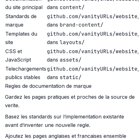
content/
du site principal
dans
github.com/vanityURLs/website
Standards de
,
brand-content/
marque
dans
github.com/vanityURLs/website
Templates du
,
layouts/
site
dans
github.com/vanityURLs/website
CSS et
,
assets/
JavaScript
dans
github.com/vanityURLs/website
Telechargements
,
static/
publics stables
dans
Regles de documentation de marque
Gardez les pages pratiques et proches de la source de
verite.
Basez les standards sur l’implementation existante
avant d’inventer une nouvelle regle.
Ajoutez les pages anglaises et francaises ensemble