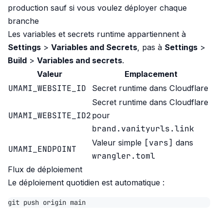
production sauf si vous voulez déployer chaque
branche
Les variables et secrets runtime appartiennent à
Settings
>
Variables and Secrets
, pas à
Settings
>
Build
>
Variables and secrets
.
Valeur
Emplacement
UMAMI_WEBSITE_ID
Secret runtime dans Cloudflare
Secret runtime dans Cloudflare
UMAMI_WEBSITE_ID2
pour
brand.vanityurls.link
[vars]
Valeur simple
dans
UMAMI_ENDPOINT
wrangler.toml
Flux de déploiement
Le déploiement quotidien est automatique :