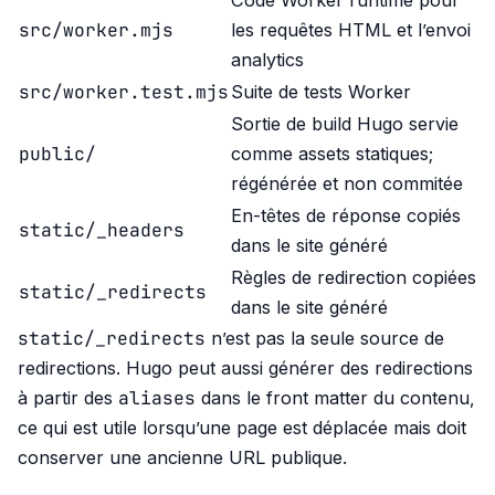
Code Worker runtime pour
src/worker.mjs
les requêtes HTML et l’envoi
analytics
src/worker.test.mjs
Suite de tests Worker
Sortie de build Hugo servie
public/
comme assets statiques;
régénérée et non commitée
En-têtes de réponse copiés
static/_headers
dans le site généré
Règles de redirection copiées
static/_redirects
dans le site généré
static/_redirects
n’est pas la seule source de
redirections. Hugo peut aussi générer des redirections
aliases
à partir des
dans le front matter du contenu,
ce qui est utile lorsqu’une page est déplacée mais doit
conserver une ancienne URL publique.