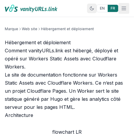
Aller au contenu
EN
FR
Marque
Web site
Hébergement et déploiement
Hébergement et déploiement
Comment vanityURLs.link est hébergé, déployé et
opéré sur Workers Static Assets avec Cloudflare
Workers.
Le site de documentation fonctionne sur Workers
Static Assets avec Cloudflare Workers. Ce n’est pas
un projet Cloudflare Pages. Un Worker sert le site
statique généré par Hugo et gère les analytics côté
serveur pour les pages HTML.
Architecture
flowchart LR
