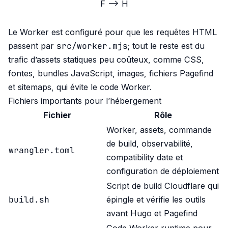
F --> H
Le Worker est configuré pour que les requêtes HTML
src/worker.mjs
passent par
; tout le reste est du
trafic d’assets statiques peu coûteux, comme CSS,
fontes, bundles JavaScript, images, fichiers Pagefind
et sitemaps, qui évite le code Worker.
Fichiers importants pour l’hébergement
Fichier
Rôle
Worker, assets, commande
de build, observabilité,
wrangler.toml
compatibility date et
configuration de déploiement
Script de build Cloudflare qui
build.sh
épingle et vérifie les outils
avant Hugo et Pagefind