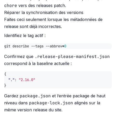
chore
vers des releases patch.
Réparer la synchronisation des versions
Faites ceci seulement lorsque les métadonnées de
release sont déjà incorrectes.
Identifiez le tag actif :
git describe --tags --abbrev
=
0
.release-please-manifest.json
Confirmez que
correspond à la baseline actuelle :
{
"."
:
"2.16.0"
}
package.json
Gardez
et l’entrée package de haut
package-lock.json
niveau dans
alignés sur la
même version release du site.