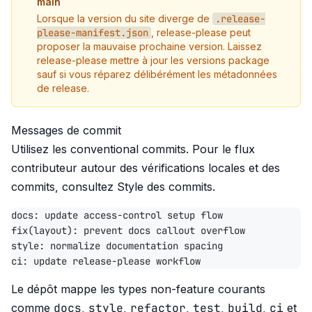
main
Lorsque la version du site diverge de
.release-
please-manifest.json
, release-please peut
proposer la mauvaise prochaine version. Laissez
release-please mettre à jour les versions package
sauf si vous réparez délibérément les métadonnées
de release.
Messages de commit
Utilisez les conventional commits. Pour le flux
contributeur autour des vérifications locales et des
commits, consultez
Style des commits
.
Le dépôt mappe les types non-feature courants
docs
style
refactor
test
build
ci
comme
,
,
,
,
,
et